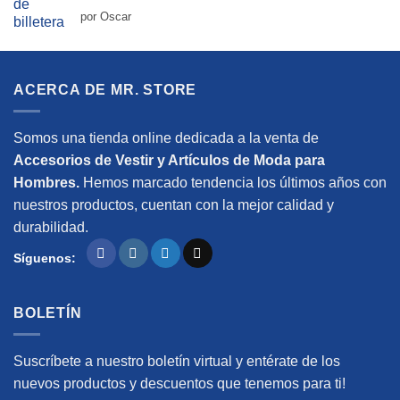
Valorado
por Oscar
con
5
de 5
ACERCA DE MR. STORE
Somos una tienda online dedicada a la venta de
Accesorios de Vestir y Artículos de Moda para
Hombres.
Hemos marcado tendencia los últimos años con
nuestros productos, cuentan con la mejor calidad y
durabilidad.
Síguenos:
BOLETÍN
Suscríbete a nuestro boletín virtual y entérate de los
nuevos productos y descuentos que tenemos para ti!