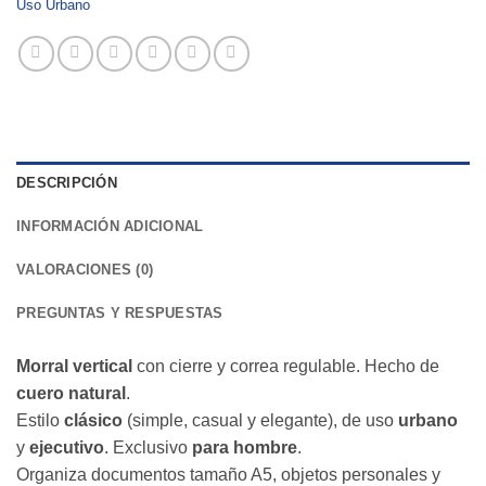
Uso Urbano
DESCRIPCIÓN
INFORMACIÓN ADICIONAL
VALORACIONES (0)
PREGUNTAS Y RESPUESTAS
Morral
vertical
con cierre y correa regulable. Hecho de
cuero natural
.
Estilo
clásico
(simple, casual y elegante), de uso
urbano
y
ejecutivo
. Exclusivo
para hombre
.
Organiza documentos tamaño A5, objetos personales y