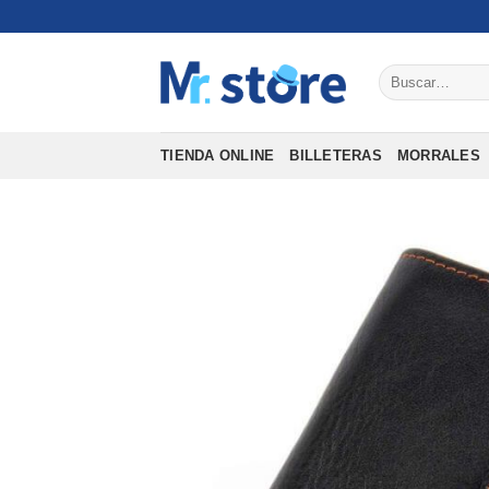
Saltar
al
contenido
Buscar
por:
TIENDA ONLINE
BILLETERAS
MORRALES