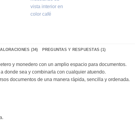
VALORACIONES (34)
PREGUNTAS Y RESPUESTAS (1)
rjetero y monedero con un amplio espacio para documentos.
la a donde sea y combinarla con cualquier atuendo.
versos documentos de una manera rápida, sencilla y ordenada.
a.