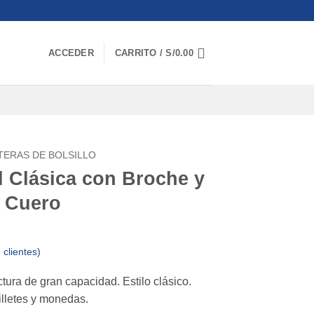
ACCEDER
CARRITO /
S/
0.00
TERAS DE BOLSILLO
al Clásica con Broche y
 Cuero
clientes)
uctura de gran capacidad. Estilo clásico.
illetes y monedas.