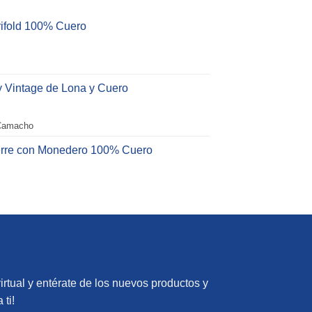
Trifold 100% Cuero
 Vintage de Lona y Cuero
 Camacho
ierre con Monedero 100% Cuero
irtual y entérate de los nuevos productos y
ti!